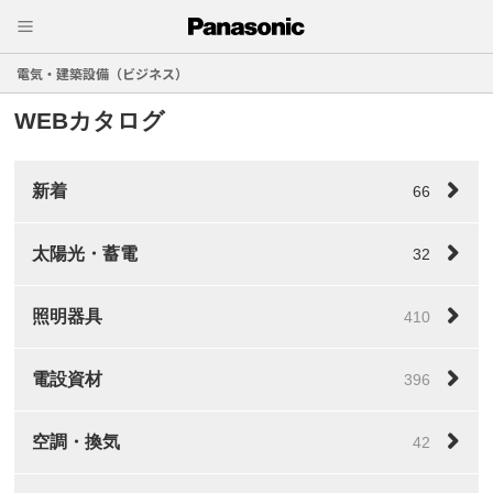
電気・建築設備（ビジネス）
WEBカタログ
新着
66
太陽光・蓄電
32
照明器具
410
電設資材
396
空調・換気
42